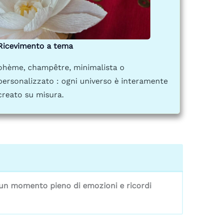
Ricevimento a tema
ohème, champêtre, minimalista o
personalizzato : ogni universo è interamente
creato su misura.
 un momento pieno di emozioni e ricordi