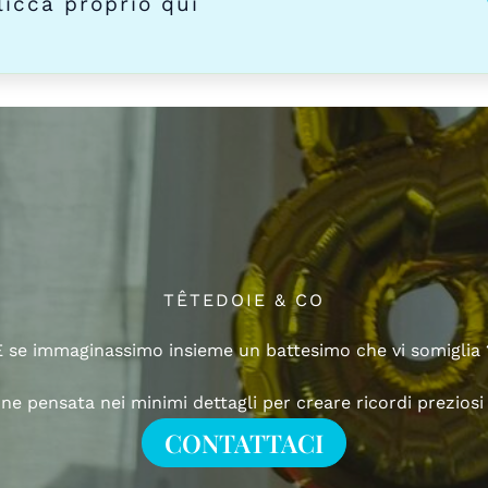
clicca proprio qui
TÊTEDOIE & CO
E se immaginassimo insieme un battesimo che vi somiglia 
ne pensata nei minimi dettagli per creare ricordi preziosi
CONTATTACI