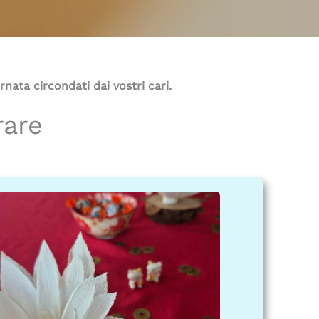
nata circondati dai vostri cari.
rare