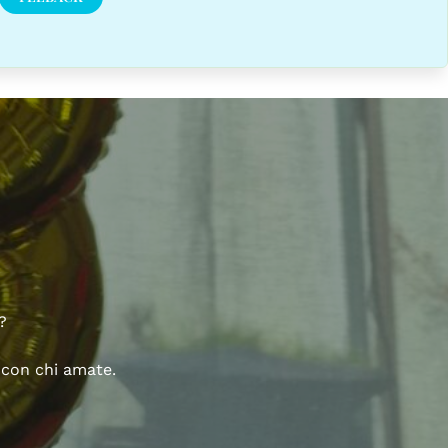
?
 con chi amate.