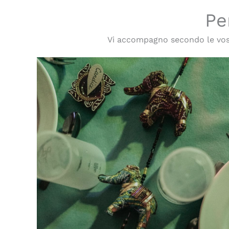
Pe
Vi accompagno secondo le vost