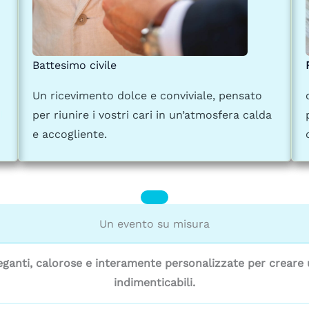
Battesimo civile
Un ricevimento dolce e conviviale, pensato
l
per riunire i vostri cari in un’atmosfera calda
e accogliente.
Un evento su misura
eganti, calorose e interamente personalizzate per creare
indimenticabili.