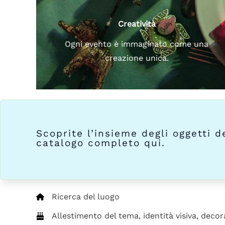
Creatività
Ogni evento è immaginato come una
creazione unica.
Scoprite l’insieme degli oggetti d
catalogo completo qui.
Ricerca del luogo
Allestimento del tema, identità visiva, deco