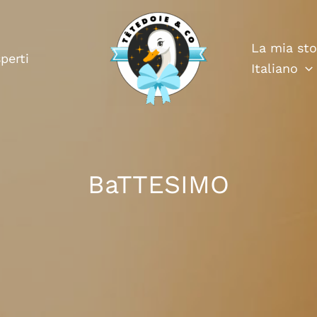
La mia sto
perti
Italiano
BaTTESIMO