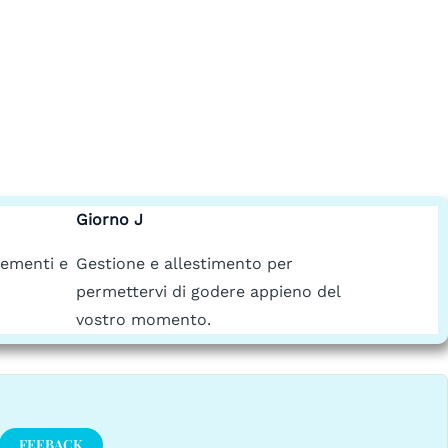
Giorno J
lementi e
Gestione e allestimento per
permettervi di godere appieno del
vostro momento.
FEEBACK