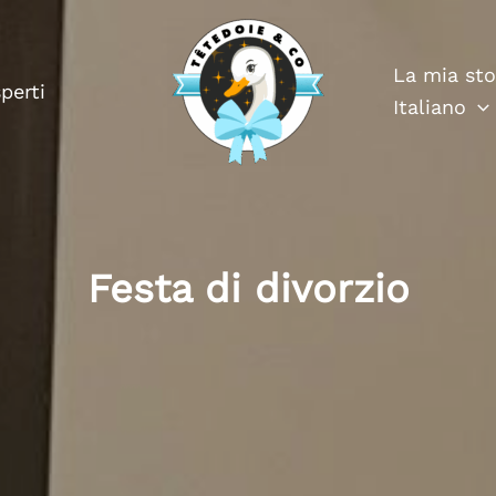
La mia sto
perti
Italiano
Festa di divorzio