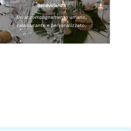
Benevolenza
Un accompagnamento umano,
rassicurante e personalizzato.