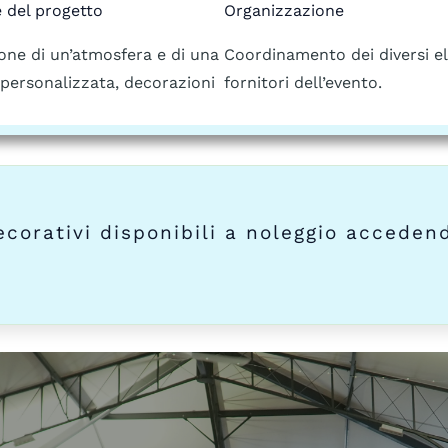
 del progetto
Organizzazione
one di un’atmosfera e di una
Coordinamento dei diversi e
personalizzata, decorazioni
fornitori dell’evento.
ecorativi disponibili a noleggio acceden