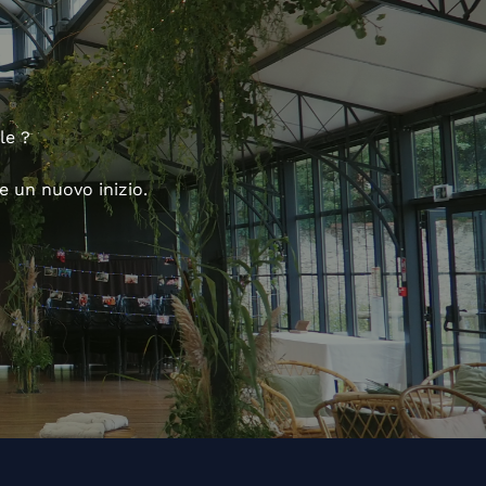
le ?
e un nuovo inizio.