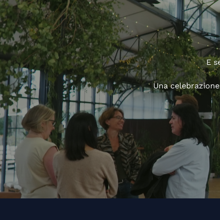
E s
Una celebrazione 