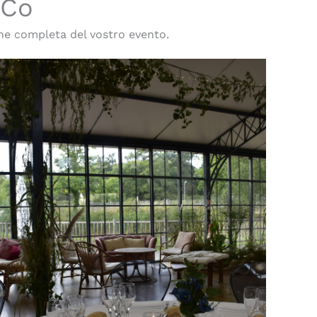
 Co
ne completa del vostro evento.