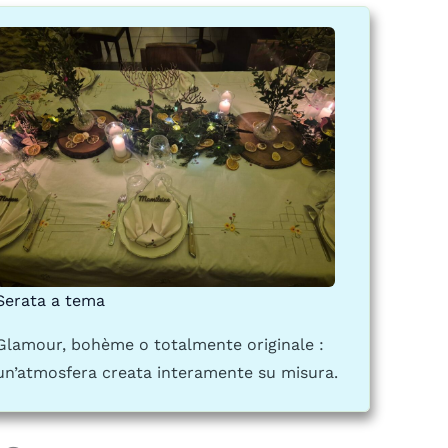
Serata a tema
Glamour, bohème o totalmente originale :
un’atmosfera creata interamente su misura.