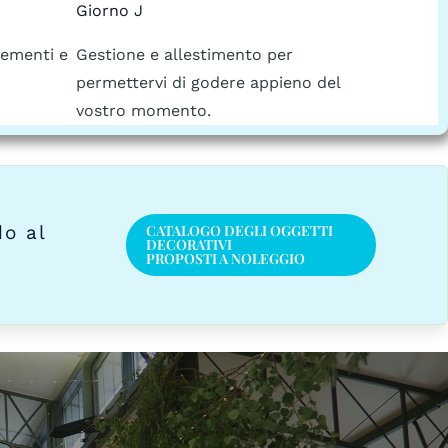
Giorno J
lementi e
Gestione e allestimento per
permettervi di godere appieno del
vostro momento.
do al
CATALOGO DEGLI OGGETTI
DECORATIVI
PROPOSTI A NOLEGGIO