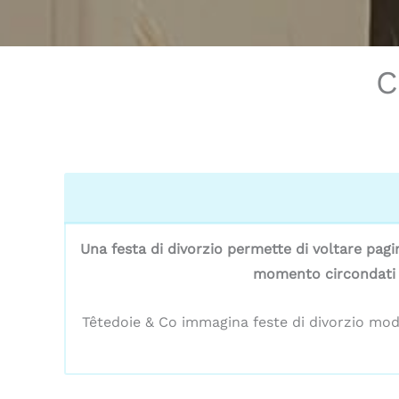
C
Una festa di divorzio permette di voltare pagi
momento circondati da
Têtedoie & Co immagina feste di divorzio mod