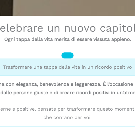
elebrare un nuovo capito
Ogni tappa della vita merita di essere vissuta appieno.
Trasformare una tappa della vita in un ricordo positivo
na con eleganza, benevolenza e leggerezza. È l’occasione 
lle persone giuste e di creare ricordi positivi in un’atmo
erne e positive, pensate per trasformare questo momento
che contano per voi.