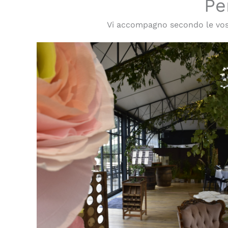
Pe
Vi accompagno secondo le vost