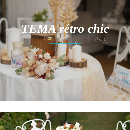
TEMA rétro chic