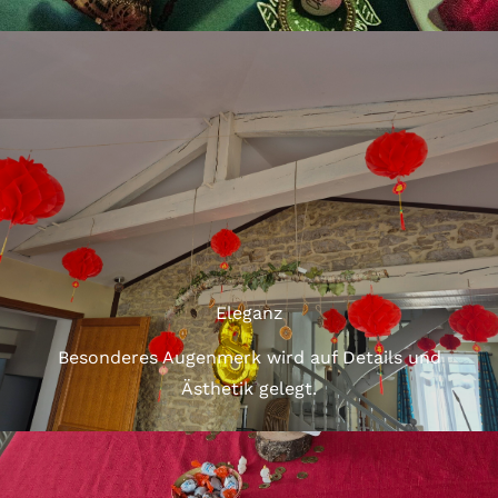
Eleganz
Besonderes Augenmerk wird auf Details und
Ästhetik gelegt.