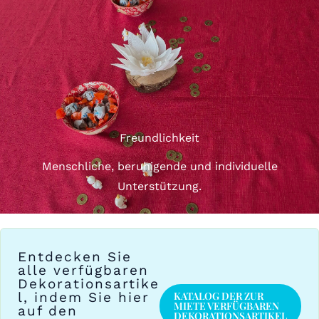
Freundlichkeit
Menschliche, beruhigende und individuelle
Unterstützung.
Entdecken Sie
alle verfügbaren
Dekorationsartike
l, indem Sie hier
KATALOG DER ZUR
MIETE VERFÜGBAREN
auf den
DEKORATIONSARTIKEL