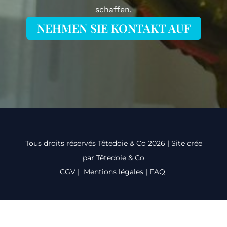
schaffen.
NEHMEN SIE KONTAKT AUF
Tous droits réservés Têtedoie & Co 2026 | Site crée
par Têtedoie & Co
CGV
|
Mentions légales
|
FAQ