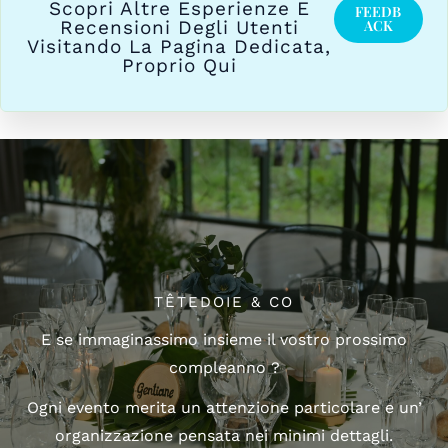
Scopri Altre Esperienze E
FEEDB
ACK
Recensioni Degli Utenti
Visitando La Pagina Dedicata,
Proprio Qui
TÊTEDOIE & CO
E se immaginassimo insieme il vostro prossimo
compleanno ?
Ogni evento merita un attenzione particolare e un’
organizzazione pensata nei minimi dettagli.