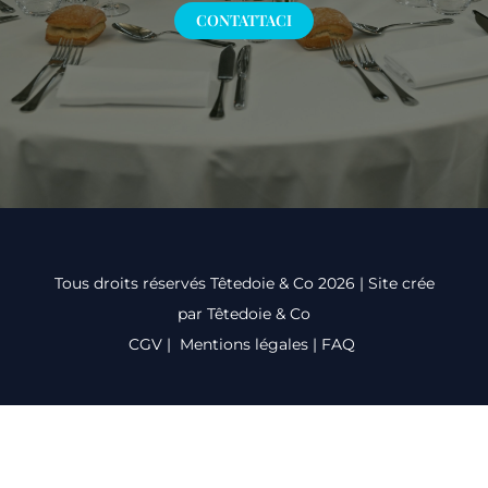
CONTATTACI
Tous droits réservés Têtedoie & Co 2026 | Site crée
par Têtedoie & Co
CGV
|
Mentions légales
|
FAQ