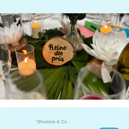
Têtedoie & Co