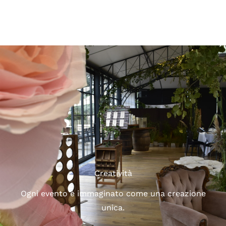
Creatività
Ogni evento è immaginato come una creazione
unica.