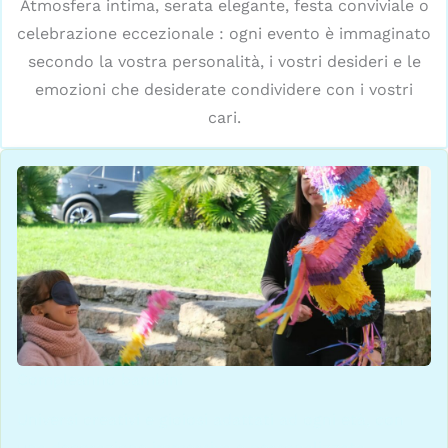
Atmosfera intima, serata elegante, festa conviviale o
celebrazione eccezionale : ogni evento è immaginato
secondo la vostra personalità, i vostri desideri e le
emozioni che desiderate condividere con i vostri
cari.
Compleanno bambini
Universi creativi e gioiosi adattati ad ogni età, con
una decorazione immersiva e personalizzata.