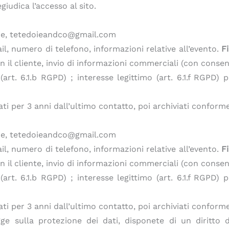
giudica l’accesso al sito.
ie, tetedoieandco@gmail.com
, numero di telefono, informazioni relative all’evento.
Fi
n il cliente, invio di informazioni commerciali (con consen
rt. 6.1.b RGPD) ; interesse legittimo (art. 6.1.f RGPD) 
ti per 3 anni dall’ultimo contatto, poi archiviati conforme
ie, tetedoieandco@gmail.com
, numero di telefono, informazioni relative all’evento.
Fi
n il cliente, invio di informazioni commerciali (con consen
rt. 6.1.b RGPD) ; interesse legittimo (art. 6.1.f RGPD) 
ti per 3 anni dall’ultimo contatto, poi archiviati conforme
ulla protezione dei dati, disponete di un diritto di a