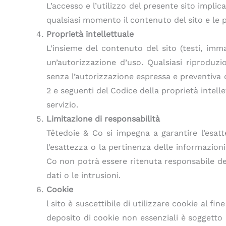
L’accesso e l’utilizzo del presente sito implica
qualsiasi momento il contenuto del sito e le 
Proprietà intellettuale
L’insieme del contenuto del sito (testi, imma
un’autorizzazione d’uso. Qualsiasi riproduzi
senza l’autorizzazione espressa e preventiva 
2 e seguenti del Codice della proprietà intellet
servizio.
Limitazione di responsabilità
Têtedoie & Co si impegna a garantire l’esatt
l’esattezza o la pertinenza delle informazioni
Co non potrà essere ritenuta responsabile dei da
dati o le intrusioni.
Cookie
l sito è suscettibile di utilizzare cookie al f
deposito di cookie non essenziali è soggetto