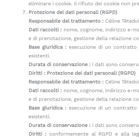
eliminare i cookie. Il rifiuto dei cookie non pre
Protezione dei dati personali (RGPD)
Responsabile del trattamento :
Céline Têtedo
Dati raccolti :
nome, cognome, indirizzo e-mail
e di prenotazione, gestione della relazione co
Base giuridica :
esecuzione di un contratto (a
esistenti.
Durata di conservazione :
i dati sono conserva
Diritti :
Protezione dei dati personali (RGPD)
Responsabile del trattamento :
Céline Têtedo
Dati raccolti :
nome, cognome, indirizzo e-mail
e di prenotazione, gestione della relazione co
Base giuridica :
esecuzione di un contratto (a
esistenti.
Durata di conservazione :
i dati sono conserva
Diritti :
conformemente al RGPD e alla legge s