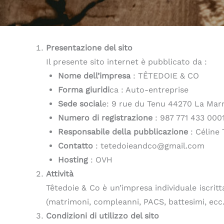
Presentazione del sito
Il presente sito internet è pubblicato da :
Nome dell’impresa
: TÊTEDOIE & CO
Forma giuridi
ca : Auto-entreprise
Sede social
e: 9 rue du Tenu 44270 La Mar
Numero di registrazione
: 987 771 433 000
Responsabile della pubblicazione
: Céline 
Contatto
: tetedoieandco@gmail.com
Hosting
: OVH
Attività
Têtedoie & Co è un’impresa individuale iscritt
(matrimoni, compleanni, PACS, battesimi, ecc.)
Condizioni di utilizzo del sito