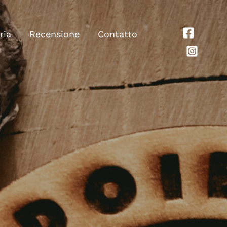
ria
Recensione
Contatto