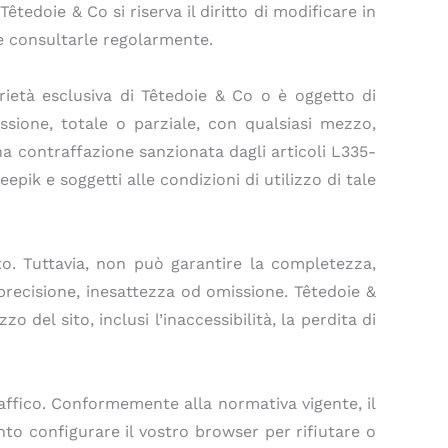
êtedoie & Co si riserva il diritto di modificare in
te consultarle regolarmente.
oprietà esclusiva di Têtedoie & Co o è oggetto di
ssione, totale o parziale, con qualsiasi mezzo,
na contraffazione sanzionata dagli articoli L335-
epik e soggetti alle condizioni di utilizzo di tale
to. Tuttavia, non può garantire la completezza,
mprecisione, inesattezza od omissione. Têtedoie &
o del sito, inclusi l’inaccessibilità, la perdita di
 traffico. Conformemente alla normativa vigente, il
to configurare il vostro browser per rifiutare o