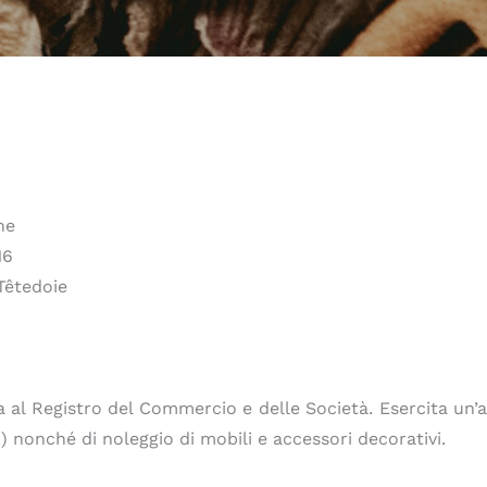
ne
16
Têtedoie
a al Registro del Commercio e delle Società. Esercita un’a
 nonché di noleggio di mobili e accessori decorativi.