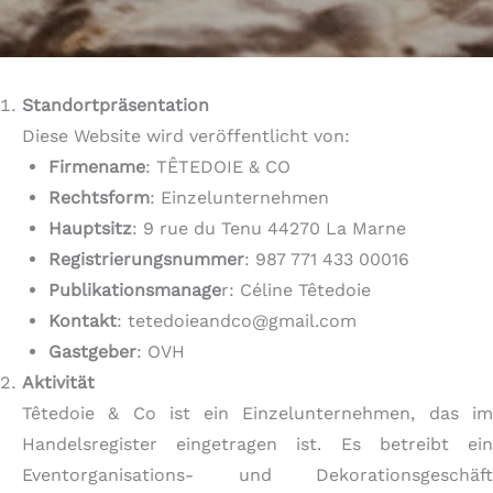
Standortpräsentation
Diese Website wird veröffentlicht von:
Firmename
: TÊTEDOIE & CO
Rechtsform
: Einzelunternehmen
Hauptsitz
: 9 rue du Tenu 44270 La Marne
Registrierungsnummer
: 987 771 433 00016
Publikationsmanage
r: Céline Têtedoie
Kontakt
: tetedoieandco@gmail.com
Gastgeber
: OVH
Aktivität
Têtedoie & Co ist ein Einzelunternehmen, das im
Handelsregister eingetragen ist. Es betreibt ein
Eventorganisations- und Dekorationsgeschäft