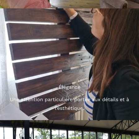
Élégance
Une attention particulière portée aux détails et à
l’esthétique.