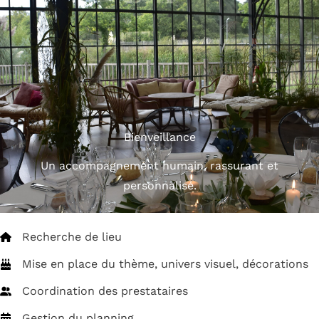
Bienveillance
Un accompagnement humain, rassurant et
personnalisé.
Recherche de lieu
Mise en place du thème, univers visuel, décorations
Coordination des prestataires
Gestion du planning