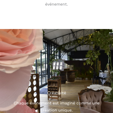
événement.
Créativité
Chaque événement est imaginé comme une
création unique.