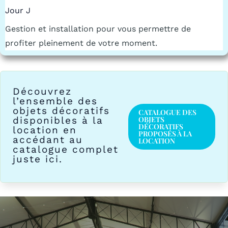
Jour J
Gestion et installation pour vous permettre de
profiter pleinement de votre moment.
Découvrez
l’ensemble des
objets décoratifs
CATALOGUE DES
disponibles à la
OBJETS
DÉCORATIFS
location en
PROPOSÉS À LA
accédant au
LOCATION
catalogue complet
juste ici.