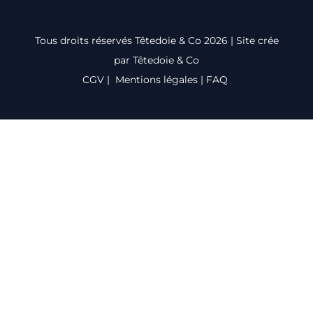
Tous droits réservés Têtedoie & Co 2026 | Site crée
par Têtedoie & Co
CGV
|
Mentions légales
|
FAQ