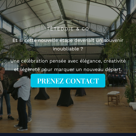
TÊTEDOIE & CO
Et si cette nouvelle étape devenait un souvenir
inoubliable ?
Une célébration pensée avec élégance, créativité
et légèreté pour marquer un nouveau départ.
PRENEZ CONTACT