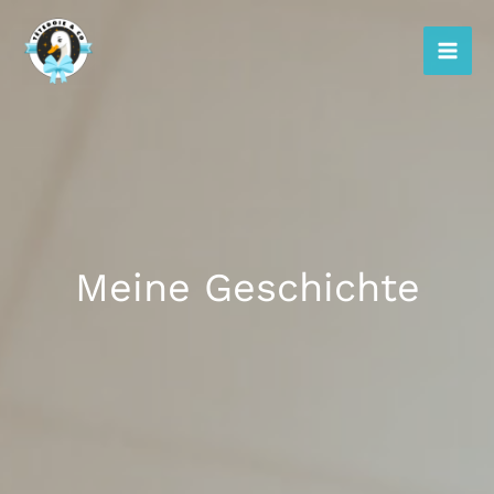
Zum
Inhalt
springen
Meine Geschichte