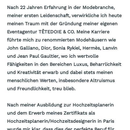
Nach 22 Jahren Erfahrung in der Modebranche,
meiner ersten Leidenschaft, verwirkliche ich heute
meinen Traum mit der Gründung meiner eigenen
Eventagentur TÊTEDOIE & CO. Meine Karriere
führte mich zu renommierten Modehäusern wie
John Galliano, Dior, Sonia Rykiel, Hermès, Lanvin
und Jean Paul Gaultier, wo ich wertvolle
Fähigkeiten in den Bereichen Luxus, Beharrlichkeit
und Kreativität erwarb und dabei stets meinen
menschlichen Werten, insbesondere Altruismus
und Freundlichkeit, treu blieb.
Nach meiner Ausbildung zur Hochzeitsplanerin
und dem Erwerb meines Zertifikats als
Hochzeitsplanerin/Hochzeitsdesignerin in Paris
wurde mir klar, dass dies der perfekte Beruf für