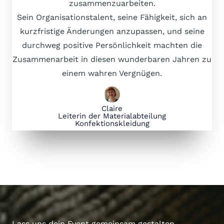
zusammenzuarbeiten.
Sein Organisationstalent, seine Fähigkeit, sich an
kurzfristige Änderungen anzupassen, und seine
durchweg positive Persönlichkeit machten die
Zusammenarbeit in diesen wunderbaren Jahren zu
einem wahren Vergnügen.
Claire
Leiterin der Materialabteilung
Konfektionskleidung
Lass uns dein Event gemeinsam gestalten.