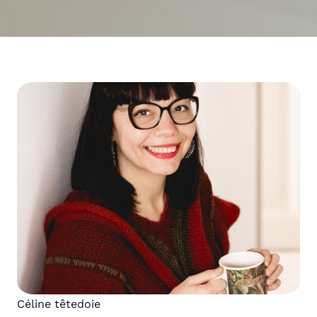
Céline têtedoie