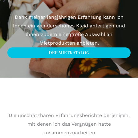
Dank meiner langjährigen Erfahrung kann ich
Ihnen ein wunderschönes Kleid anfertigen und
Ihnen zudem eine große Auswahl an
Mietprodukten anbieten.
DER MIETKATALOG
Die unschätzbaren Erfahrungsberichte derjenigen,
mit denen ich das Vergnügen hatte
zusammenzuarbeiten