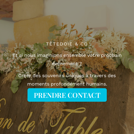
TÊTEDOIE & CO
Et si nous imaginions ensemble votre prochain
événement ?
Créer des souvenirs uniques à travers des
moments profondément humains.
PRENDRE CONTACT