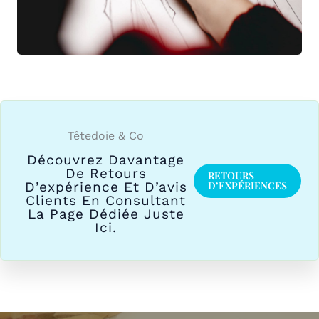
Têtedoie & Co
Découvrez Davantage
De Retours
RETOURS
D’EXPÉRIENCES
D’expérience Et D’avis
Clients En Consultant
La Page Dédiée Juste
Ici.