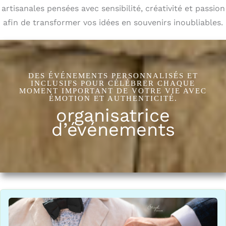
artisanales pensées avec sensibilité, créativité et passion
afin de transformer vos idées en souvenirs inoubliables.
DES ÉVÉNEMENTS PERSONNALISÉS ET
INCLUSIFS POUR CÉLÉBRER CHAQUE
MOMENT IMPORTANT DE VOTRE VIE AVEC
ÉMOTION ET AUTHENTICITÉ.
organisatrice
d’événements