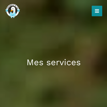
Aller
au
contenu
Mes services