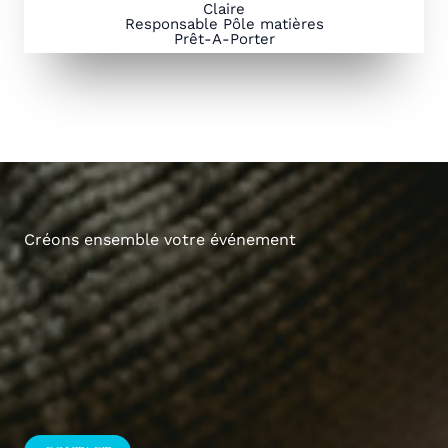
Claire
Responsable Pôle matières
Prêt-A-Porter
Créons ensemble votre événement