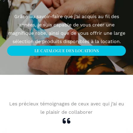
Grâce au savoir-faire que j’ai acquis au fil des
années, je suis capable de vous créer une
magnifique robe, ainsi que de vous offrir une large
sélection de produits disponibles à la location.
LE CATALOGUE DES LOCATIONS
Les précieux témoignages de ceux avec qui j’ai eu
le plaisir de collaborer