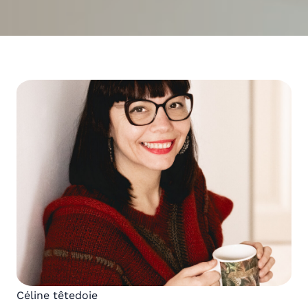
Céline têtedoie