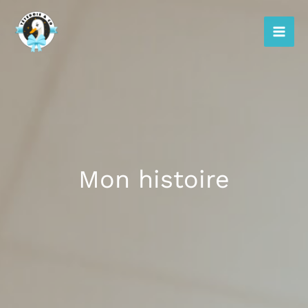
Aller
au
contenu
Mon histoire